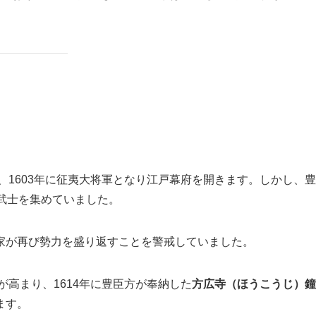
、1603年に征夷大将軍となり江戸幕府を開きます。しかし、豊
武士を集めていました。
家が再び勢力を盛り返すことを警戒していました。
が高まり、1614年に豊臣方が奉納した
方広寺（ほうこうじ）鐘
ます。