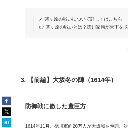
🔗 関ヶ原の戦いについて詳しくはこちら
👉 関ヶ原の戦いとは？徳川家康が天下を
3. 【前編】大坂冬の陣（1614年）
防御戦に徹した豊臣方
1614年11月、徳川軍約20万人が大坂城を包囲