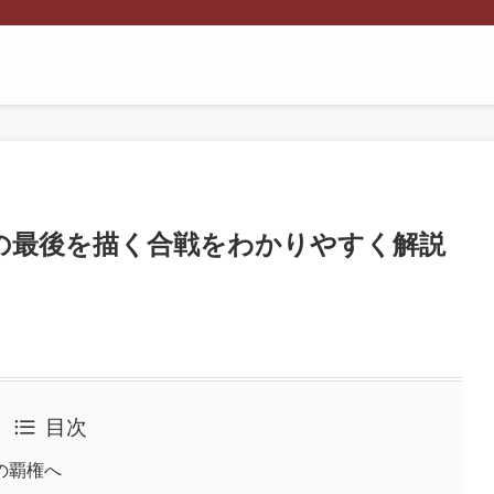
の最後を描く合戦をわかりやすく解説
目次
の覇権へ