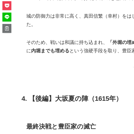
城の防御力は非常に高く、真田信繁（幸村）をは
た。
そのため、戦いは和議に持ち込まれ、
「外堀の埋
に
内堀までも埋める
という強硬手段を取り、豊臣
4. 【後編】大坂夏の陣（1615年）
最終決戦と豊臣家の滅亡