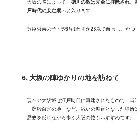
大坂の陣によって、
徳川の敵は完全に排除され、
戸時代の安定期
へと入ります。
豊臣秀吉の子・秀頼はわずか23歳で自害し、か
6. 大坂の陣ゆかりの地を訪ねて
現在の大阪城は江戸時代に再建されたもので、当
「淀殿自害の地」など、戦いの舞台となった場所
歴史を感じながら歩く大阪の旅もおすすめです。