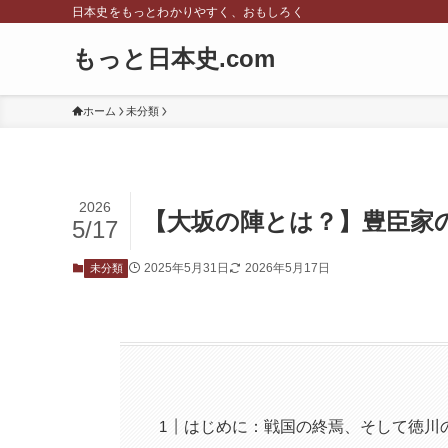
日本史をもっとわかりやすく、おもしろく
もっと日本史.com
ホーム
未分類
2026
【大坂の陣とは？】豊臣家
5/17
2025年5月31日
2026年5月17日
未分類
はじめに：戦国の終焉、そして徳川