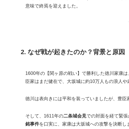
意味で終焉を迎えました。
2. なぜ戦が起きたのか？背景と原因
1600年の【関ヶ原の戦い】で勝利した徳川家康は
臣家はまだ健在で、大坂城に約10万人もの浪人や
徳川は表向きには平和を装っていましたが、豊臣
そして、1611年の
二条城会見
での対面を経て緊張
銘事件
を口実に、家康は大坂城への攻撃を決断し