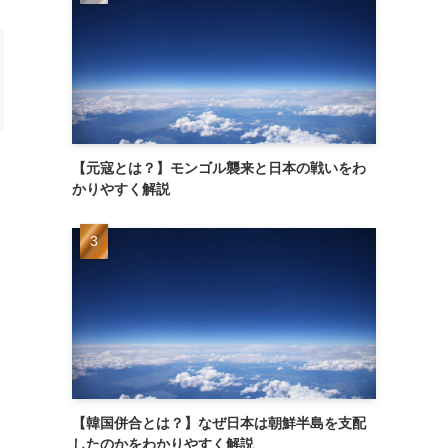
【元寇とは？】モンゴル襲来と日本の戦いをわ
かりやすく解説
【韓国併合とは？】なぜ日本は朝鮮半島を支配
したのかをわかりやすく解説