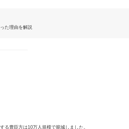
取った理由を解説
。対する豊臣方は10万人規模で籠城しました。