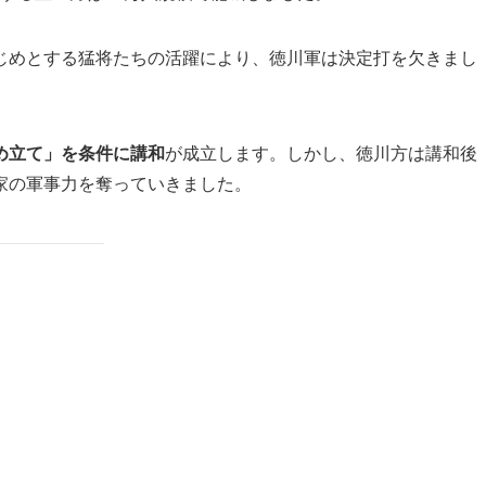
じめとする猛将たちの活躍により、徳川軍は決定打を欠きまし
め立て」を条件に講和
が成立します。しかし、徳川方は講和後
家の軍事力を奪っていきました。