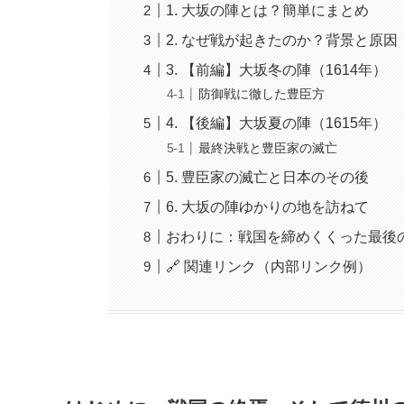
1. 大坂の陣とは？簡単にまとめ
2. なぜ戦が起きたのか？背景と原因
3. 【前編】大坂冬の陣（1614年）
防御戦に徹した豊臣方
4. 【後編】大坂夏の陣（1615年）
最終決戦と豊臣家の滅亡
5. 豊臣家の滅亡と日本のその後
6. 大坂の陣ゆかりの地を訪ねて
おわりに：戦国を締めくくった最後
🔗 関連リンク（内部リンク例）