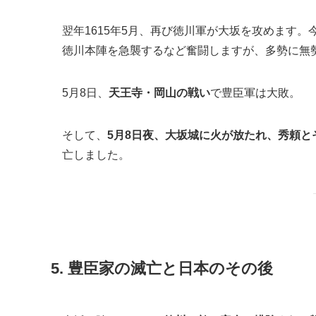
翌年1615年5月、再び徳川軍が大坂を攻めます。
徳川本陣を急襲するなど奮闘しますが、多勢に無
5月8日、
天王寺・岡山の戦い
で豊臣軍は大敗。
そして、
5月8日夜、大坂城に火が放たれ、秀頼
亡しました。
5. 豊臣家の滅亡と日本のその後