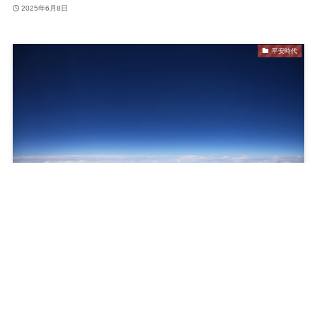
2025年6月8日
平安時代
【院政とは？】上皇が政治を動かした理由とその仕組
み
2025年6月7日
平安時代