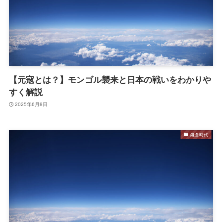
【元寇とは？】モンゴル襲来と日本の戦いをわかりや
すく解説
2025年6月8日
鎌倉時代