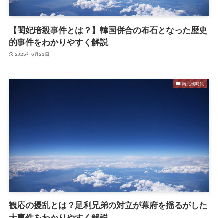
【閔妃暗殺事件とは？】韓国併合の布石となった歴史
的事件をわかりやすく解説
2025年6月21日
南北朝時代
観応の擾乱とは？足利兄弟の対立が幕府を揺るがした
大事件をわかりやすく解説