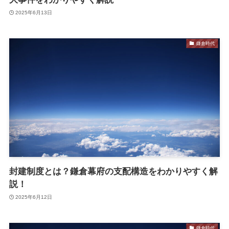
2025年6月13日
鎌倉時代
封建制度とは？鎌倉幕府の支配構造をわかりやすく解
説！
2025年6月12日
鎌倉時代